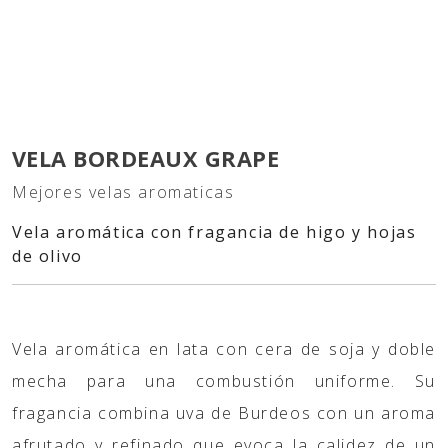
VELA BORDEAUX GRAPE
Mejores velas aromaticas
Vela aromática con fragancia de higo y hojas
de olivo
Vela aromática en lata con cera de soja y doble
mecha para una combustión uniforme.
Su
fragancia combina uva de Burdeos con un aroma
afrutado y refinado que evoca la calidez de un