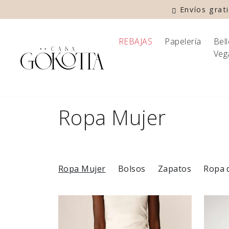
Envíos grati
REBAJAS
Papelería
Bel
Veg
Ropa Mujer
Artículos
Ropa Mujer
Bolsos
Zapatos
Ropa 