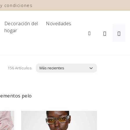
y condiciones
Decoración del
Novedades
hogar
156 Artículos
ementos pelo