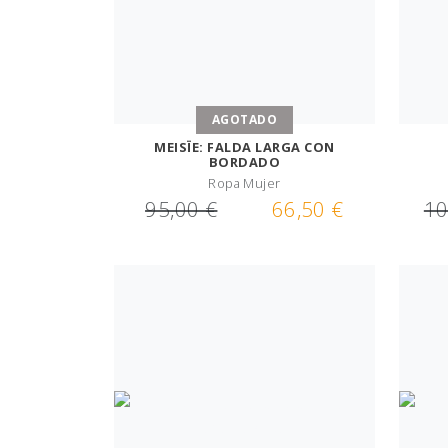
AGOTADO
MEISÏE: FALDA LARGA CON
BORDADO
Ropa Mujer
95,00 €
66,50 €
10