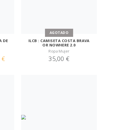
AGOTADO
A DE
ILCB : CAMISETA COSTA BRAVA
OR NOWHERE 2.0
Ropa Mujer
 €
35,00 €