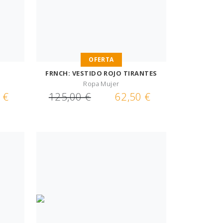
OFERTA
FRNCH: VESTIDO ROJO TIRANTES
Ropa Mujer
 €
125,00 €
62,50 €