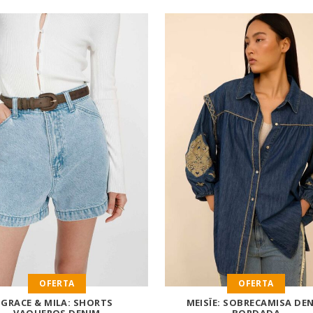
OFERTA
OFERTA
GRACE & MILA: SHORTS
MEISÏE: SOBRECAMISA DE