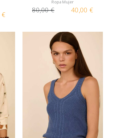
Ropa Mujer
80,00 €
40,00 €
 €