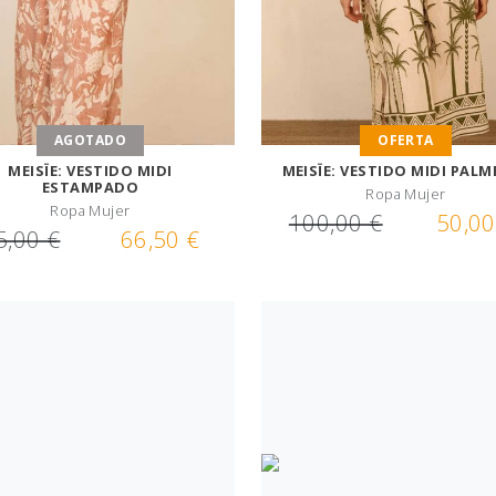
AGOTADO
OFERTA
MEISÏE: VESTIDO MIDI
MEISÏE: VESTIDO MIDI PALM
ESTAMPADO
Ropa Mujer
Ropa Mujer
100,00 €
50,00
5,00 €
66,50 €