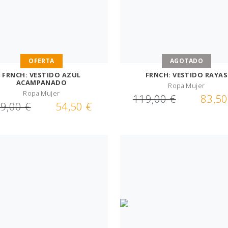
OFERTA
AGOTADO
FRNCH: VESTIDO AZUL
FRNCH: VESTIDO RAYAS
ACAMPANADO
Ropa Mujer
Ropa Mujer
119,00 €
83,50
9,00 €
54,50 €