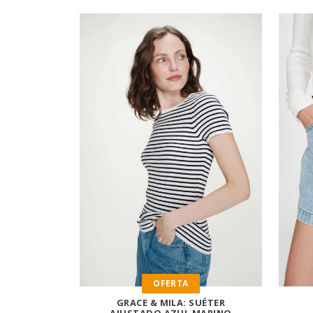
OFERTA
GRACE & MILA: SUÉTER