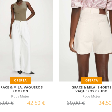
OFERTA
OFERTA
RACE & MILA: VAQUEROS
GRACE & MILA: SHORTS
POMPON
VAQUEROS CRUDO
Ropa Mujer
Ropa Mujer
5,00 €
42,50 €
69,00 €
34,50