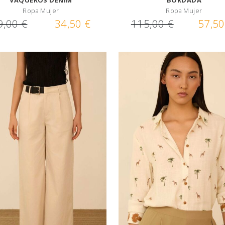
VAQUEROS DENIM
BORDADA
Ropa Mujer
Ropa Mujer
9,00 €
34,50 €
115,00 €
57,50