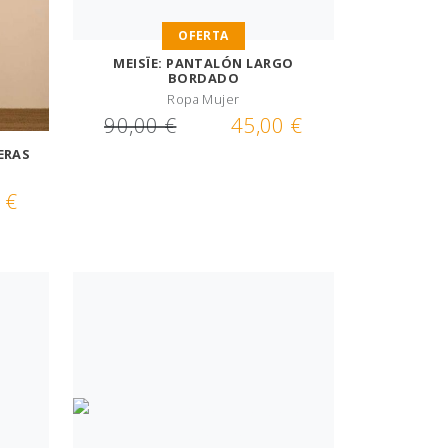
OFERTA
MEISÏE: PANTALÓN LARGO
BORDADO
Ropa Mujer
90,00 €
45,00 €
ERAS
 €