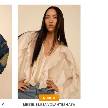
OFERTA
NIM
MEISÏE: BLUSA VOLANTES GASA