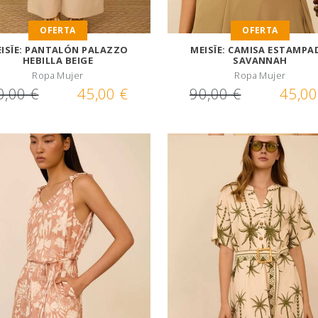
OFERTA
OFERTA
ISÏE: PANTALÓN PALAZZO
MEISÏE: CAMISA ESTAMP
HEBILLA BEIGE
SAVANNAH
Ropa Mujer
Ropa Mujer
0,00 €
45,00 €
90,00 €
45,00