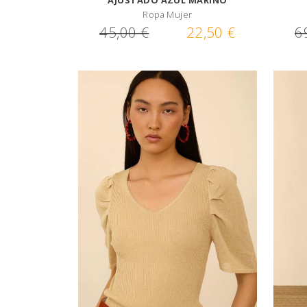
AJUSTADO AZUL MARINO
Ropa Mujer
45,00 €
22,50 €
6