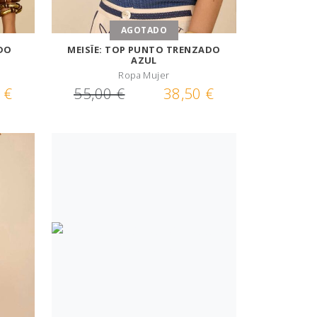
AGOTADO
ADO
MEISÏE: TOP PUNTO TRENZADO
AZUL
Ropa Mujer
 €
55,00 €
38,50 €