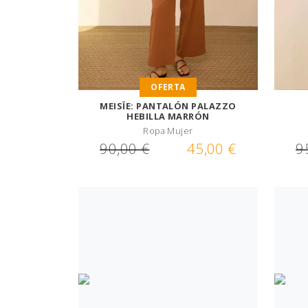
OFERTA
MEISÏE: PANTALÓN PALAZZO
HEBILLA MARRÓN
Ropa Mujer
90,00 €
45,00 €
9