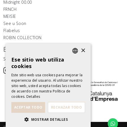
Midnight 00.00
FRNCH
MEISÏE
See u Soon
Flabelus
ROBIN COLLECTION
Estemos conectados
×
Síguenos en las redes sociales
Ese sitio web utiliza
SPANISH
cookies
SPANISH
Este sitio web usa cookies para mejorar la
experiencia del usuario. Al utilizar nuestro
sitio web, usted acepta todas las cookies
de acuerdo con nuestra Política de
cookies.
Detalles
ACEPTAR TODO
RECHAZAR TODO
MOSTRAR DETALLES