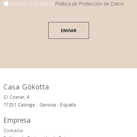
He leído y acepto la
Política de Protección de Datos
ENVIAR
Casa Gökotta
C/ Cirerer, 4
17251
Calonge
-
Gerona
-
España
Empresa
Contacta