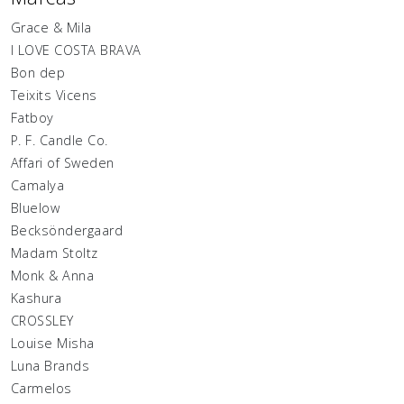
Grace & Mila
I LOVE COSTA BRAVA
Bon dep
Teixits Vicens
Fatboy
P. F. Candle Co.
Affari of Sweden
Camalya
Bluelow
Becksöndergaard
Madam Stoltz
Monk & Anna
Kashura
CROSSLEY
Louise Misha
Luna Brands
Carmelos