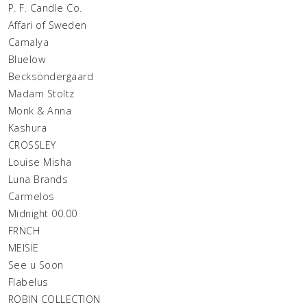
P. F. Candle Co.
Affari of Sweden
Camalya
Bluelow
Becksöndergaard
Madam Stoltz
Monk & Anna
Kashura
CROSSLEY
Louise Misha
Luna Brands
Carmelos
Midnight 00.00
FRNCH
MEISÏE
See u Soon
Flabelus
ROBIN COLLECTION