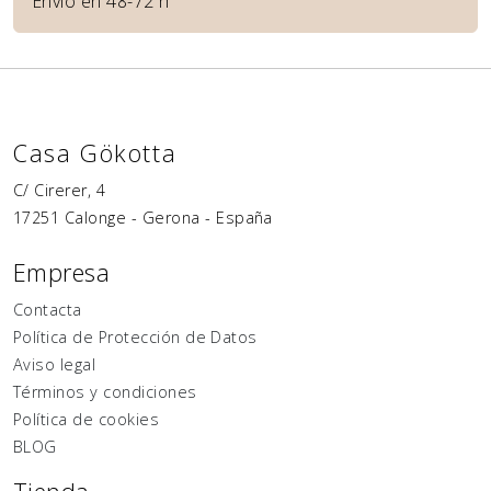
Envío en 48-72 h
Casa Gökotta
C/ Cirerer, 4
17251
Calonge
-
Gerona
-
España
Empresa
Contacta
Política de Protección de Datos
Aviso legal
Términos y condiciones
Política de cookies
BLOG