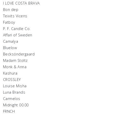
I LOVE COSTA BRAVA
Bon dep
Teixits Vicens
Fatboy
P. F. Candle Co.
Affari of Sweden
Camalya
Bluelow
Becksöndergaard
Madam Stoltz
Monk & Anna
Kashura
CROSSLEY
Louise Misha
Luna Brands
Carmelos
Midnight 00.00
FRNCH