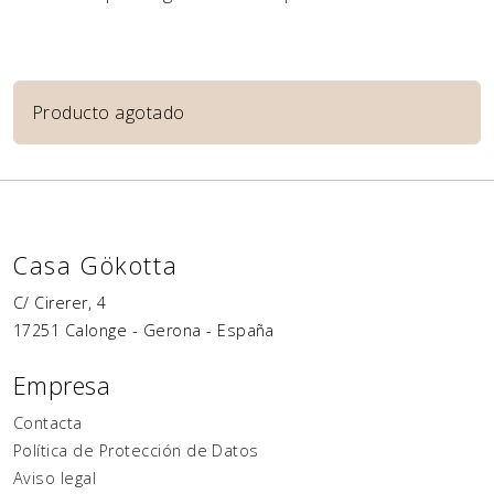
Producto agotado
Casa Gökotta
C/ Cirerer, 4
17251
Calonge
-
Gerona
-
España
Empresa
Contacta
Política de Protección de Datos
Aviso legal