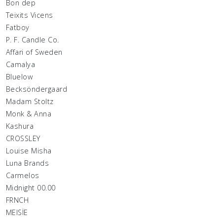
Bon dep
Teixits Vicens
Fatboy
P. F. Candle Co.
Affari of Sweden
Camalya
Bluelow
Becksöndergaard
Madam Stoltz
Monk & Anna
Kashura
CROSSLEY
Louise Misha
Luna Brands
Carmelos
Midnight 00.00
FRNCH
MEISÏE