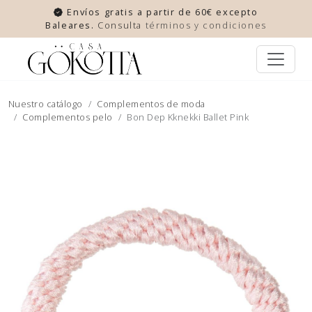
Envíos gratis a partir de 60€ excepto
Baleares.
Consulta
términos y condiciones
Nuestro catálogo
Complementos de moda
Complementos pelo
Bon Dep Kknekki Ballet Pink