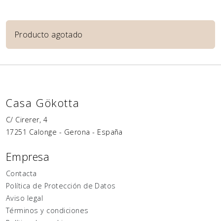
Producto agotado
Casa Gökotta
C/ Cirerer, 4
17251
Calonge
-
Gerona
-
España
Empresa
Contacta
Política de Protección de Datos
Aviso legal
Términos y condiciones