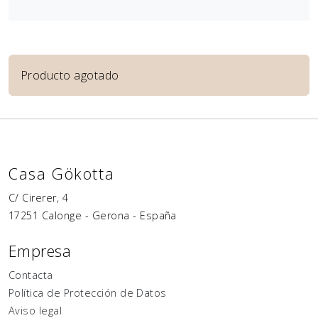
Producto agotado
Casa Gökotta
C/ Cirerer, 4
17251
Calonge
-
Gerona
-
España
Empresa
Contacta
Política de Protección de Datos
Aviso legal