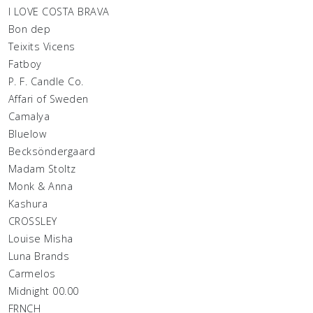
I LOVE COSTA BRAVA
Bon dep
Teixits Vicens
Fatboy
P. F. Candle Co.
Affari of Sweden
Camalya
Bluelow
Becksöndergaard
Madam Stoltz
Monk & Anna
Kashura
CROSSLEY
Louise Misha
Luna Brands
Carmelos
Midnight 00.00
FRNCH