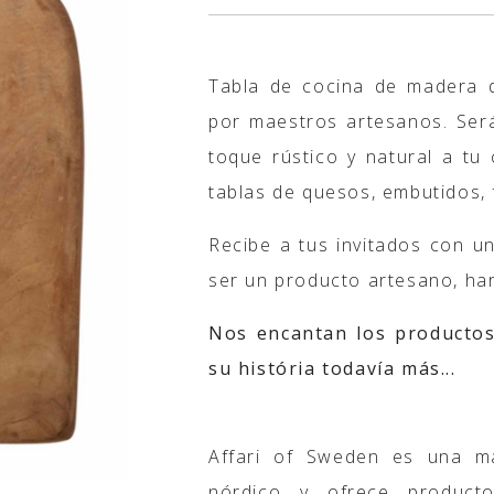
Tabla de cocina de madera d
por maestros artesanos. Será
toque rústico y natural a tu
tablas de quesos, embutidos, 
Recibe a tus invitados con u
ser un producto artesano, har
Nos encantan los productos
su história todavía más...
Affari of Sweden es una ma
nórdico y ofrece product