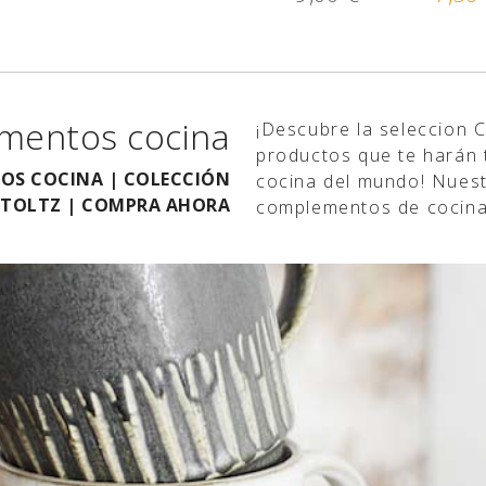
mentos cocina
¡Descubre la seleccion 
productos que te harán 
S COCINA | COLECCIÓN
cocina del mundo! Nues
TOLTZ | COMPRA AHORA
complementos de cocina