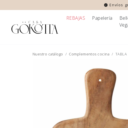
Envíos gr
REBAJAS
Papelería
Bel
Veg
Nuestro catálogo
Complementos cocina
TABLA