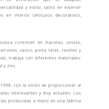
ersatilidad y estilo, tanto en exterior
mo en interior (artículos decorativos,
sueca consisten en macetas, cestas,
arrones, vasos, porta velas, textiles y
s, trabaja con diferentes materiales:
l y zinc.
1998, con la visión de proporcionar al
iales interesantes y muy actuales. Los
elas producidas a mano en una fábrica