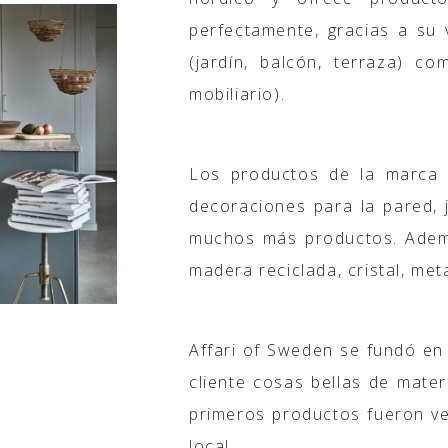
perfectamente, gracias a su v
(jardín, balcón, terraza) co
mobiliario).
Los productos de la marca 
decoraciones para la pared, j
muchos más productos. Ademá
madera reciclada, cristal, meta
Affari of Sweden se fundó en 
cliente cosas bellas de mater
primeros productos fueron v
local.