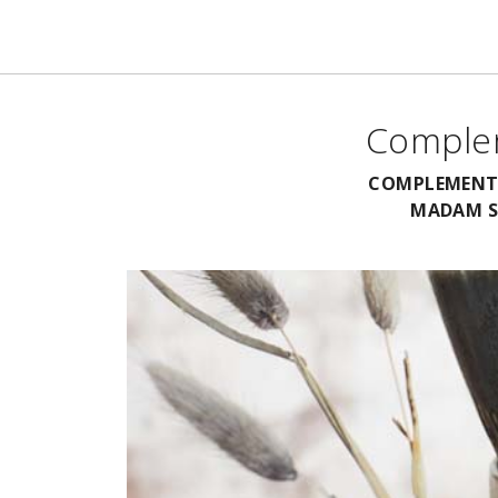
Comple
COMPLEMENTO
MADAM S