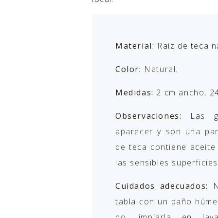
Material:
Raíz de teca n
Color:
Natural.
Medidas:
2 cm ancho, 24
Observaciones:
Las g
aparecer y son una par
de teca contiene aceite
las sensibles superficies
Cuidados adecuados:
No
tabla con un paño húme
no limpiarla en lavav