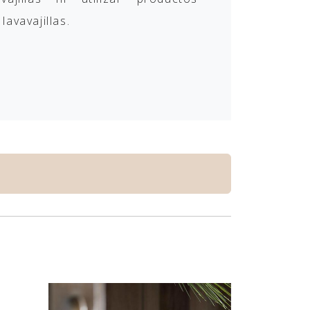
avavajillas.