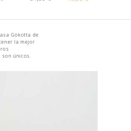
Casa Gökotta de
tener la mejor
tros
 son únicos.