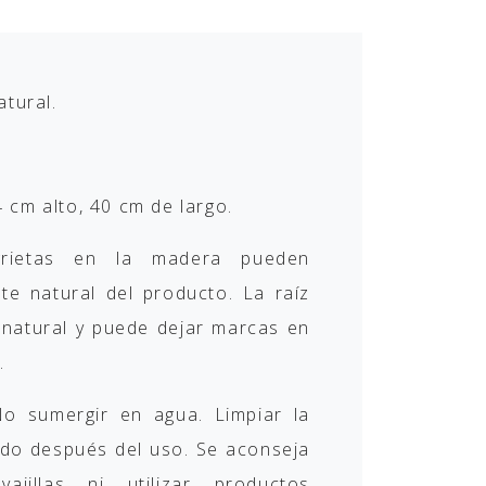
atural.
 cm alto, 40 cm de largo.
rietas en la madera pueden
te natural del producto. La raíz
 natural y puede dejar marcas en
.
 sumergir en agua. Limpiar la
do después del uso. Se aconseja
ajillas ni utilizar productos