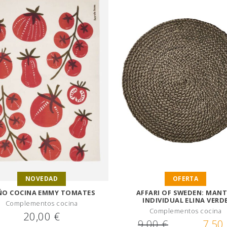
OFERTA
NOVEDAD
AFFARI OF SWEDEN: MANT
ÑO COCINA EMMY TOMATES
INDIVIDUAL ELINA VERD
Complementos cocina
Complementos cocina
20,00 €
9,00 €
7,50