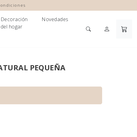
condiciones
Decoración
Novedades
del hogar
NATURAL PEQUEÑA