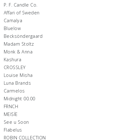
P. F. Candle Co.
Affari of Sweden
Camalya
Bluelow
Becksöndergaard
Madam Stoltz
Monk & Anna
Kashura
CROSSLEY
Louise Misha
Luna Brands
Carmelos
Midnight 00.00
FRNCH
MEISÏE
See u Soon
Flabelus
ROBIN COLLECTION