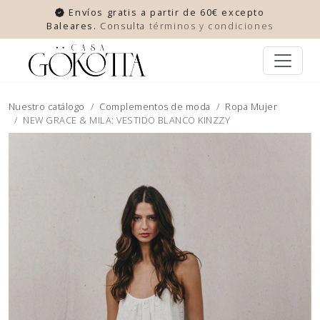
Envíos gratis a partir de 60€ excepto
Baleares.
Consulta
términos y condiciones
Nuestro catálogo
Complementos de moda
Ropa Mujer
NEW GRACE & MILA: VESTIDO BLANCO KINZZY