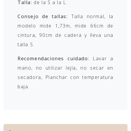
Talla:
de la S a la L.
Consejo de tallas:
Talla normal, la
modelo mide 1,73m, mide 66cm de
cintura, 90cm de cadera y lleva una
talla S.
Recomendaciones cuidado:
Lavar a
mano, no utilizar lejía, no secar en
secadora, Planchar con temperatura
baja.