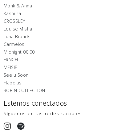
Monk & Anna
Kashura
CROSSLEY
Louise Misha
Luna Brands
Carmelos
Midnight 00.00
FRNCH
MEISÏE
See u Soon
Flabelus
ROBIN COLLECTION
Estemos conectados
Síguenos en las redes sociales