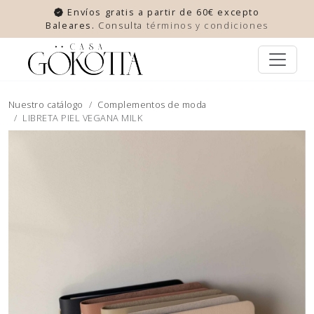
Envíos gratis a partir de 60€ excepto
Baleares.
Consulta
términos y condiciones
Nuestro catálogo
Complementos de moda
LIBRETA PIEL VEGANA MILK