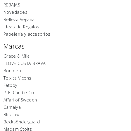
REBAJAS
Novedades
Belleza Vegana
Ideas de Regalos
Papelería y accesorios
Marcas
Grace & Mila
I LOVE COSTA BRAVA
Bon dep
Teixits Vicens
Fatboy
P. F. Candle Co.
Affari of Sweden
Camalya
Bluelow
Becksöndergaard
Madam Stoltz