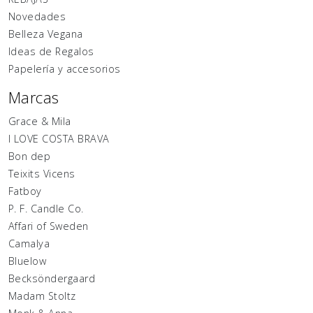
Novedades
Belleza Vegana
Ideas de Regalos
Papelería y accesorios
Marcas
Grace & Mila
I LOVE COSTA BRAVA
Bon dep
Teixits Vicens
Fatboy
P. F. Candle Co.
Affari of Sweden
Camalya
Bluelow
Becksöndergaard
Madam Stoltz