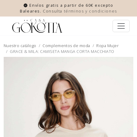
Envíos gratis a partir de 60€ excepto
Baleares.
Consulta
términos y condiciones
Nuestro catálogo
Complementos de moda
Ropa Mujer
GRACE & MILA: CAMISETA MANGA CORTA MACCHIATO