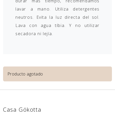
durar más tiempo, recomendamos
lavar a mano. Utiliza detergentes
neutros. Evita la luz directa del sol.
Lava con agua tíbia. Y no utilizar
secadora ni lejía.
Producto agotado
Casa Gökotta