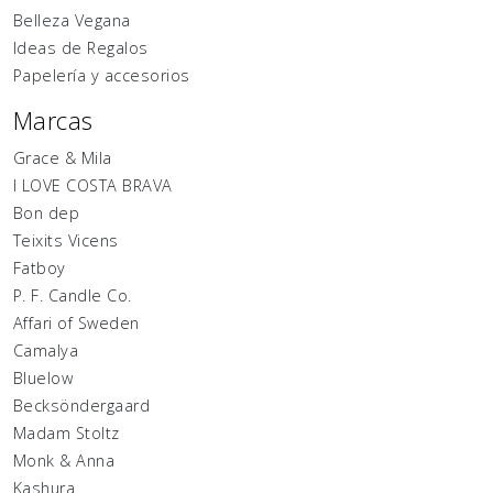
Belleza Vegana
Ideas de Regalos
Papelería y accesorios
Marcas
Grace & Mila
I LOVE COSTA BRAVA
Bon dep
Teixits Vicens
Fatboy
P. F. Candle Co.
Affari of Sweden
Camalya
Bluelow
Becksöndergaard
Madam Stoltz
Monk & Anna
Kashura