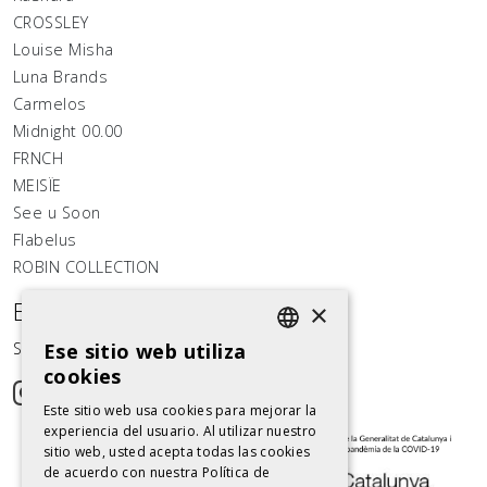
CROSSLEY
Louise Misha
Luna Brands
Carmelos
Midnight 00.00
FRNCH
MEISÏE
See u Soon
Flabelus
ROBIN COLLECTION
Estemos conectados
×
Ese sitio web utiliza
Síguenos en las redes sociales
SPANISH
cookies
SPANISH
Este sitio web usa cookies para mejorar la
experiencia del usuario. Al utilizar nuestro
sitio web, usted acepta todas las cookies
de acuerdo con nuestra Política de