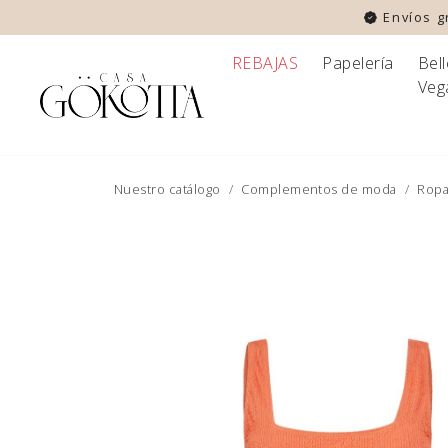
Envíos gr
REBAJAS
Papelería
Bel
Veg
Nuestro catálogo
Complementos de moda
Ropa