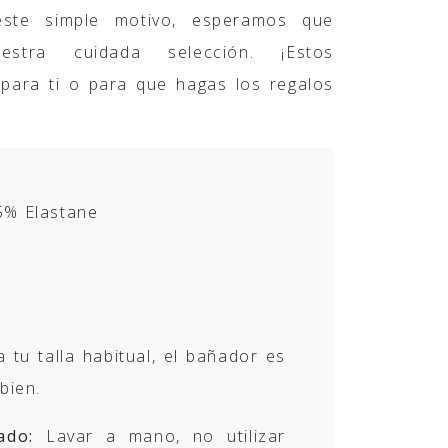
este simple motivo, esperamos que
stra cuidada selección. ¡Estos
para ti o para que hagas los regalos
5% Elastane
 tu talla habitual, el bañador es
bien.
ado:
Lavar a mano, no utilizar