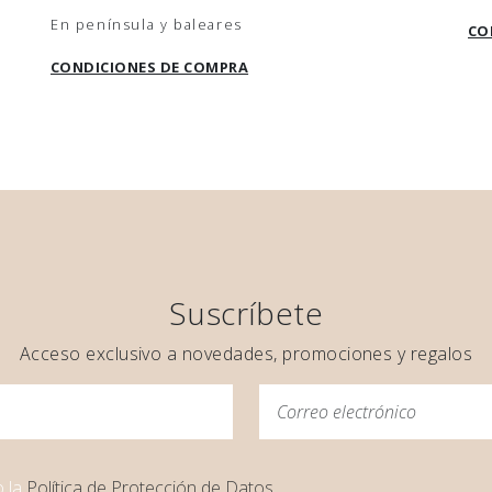
En península y baleares
CO
CONDICIONES DE COMPRA
Suscríbete
Acceso exclusivo a novedades, promociones y regalos
o la
Política de Protección de Datos