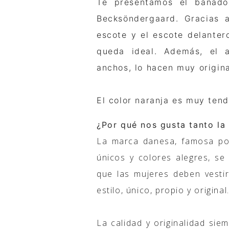
Te presentamos el bañado
Becksöndergaard. Gracias a
escote y el escote delanter
queda ideal. Además, el 
anchos, lo hacen muy origina
El color naranja es muy ten
¿Por qué nos gusta tanto l
La marca danesa, famosa por
únicos y colores alegres, s
que las mujeres deben vesti
estilo, único, propio y original
La calidad y originalidad si