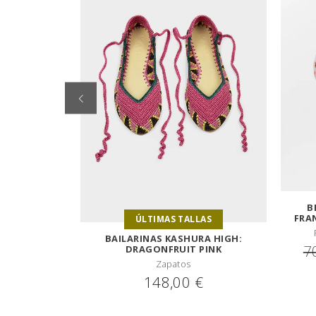
B
FRA
ÚLTIMAS TALLAS
BAILARINAS KASHURA HIGH:
7
DRAGONFRUIT PINK
Zapatos
148,00 €