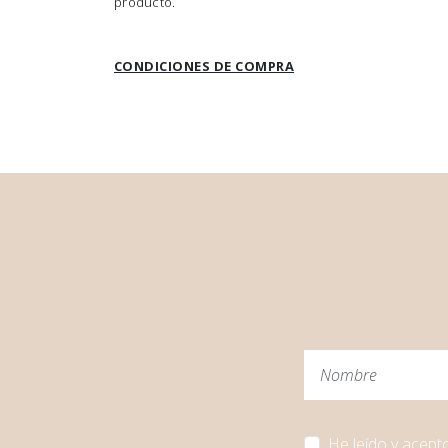
producto.
CONDICIONES DE COMPRA
He leído y acept