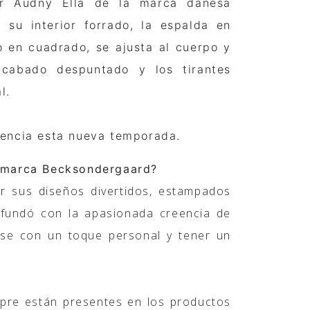
r Audny Ella de la marca danesa
 su interior forrado, la espalda en
o en cuadrado, se ajusta al cuerpo y
acabado despuntado y los tirantes
l.
dencia esta nueva temporada.
a marca Becksondergaard?
 sus diseños divertidos, estampados
e fundó con la apasionada creencia de
rse con un toque personal y tener un
.
empre están presentes en los productos