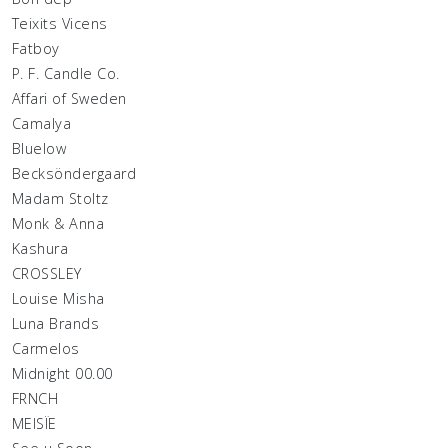
Teixits Vicens
Fatboy
P. F. Candle Co.
Affari of Sweden
Camalya
Bluelow
Becksöndergaard
Madam Stoltz
Monk & Anna
Kashura
CROSSLEY
Louise Misha
Luna Brands
Carmelos
Midnight 00.00
FRNCH
MEISÏE